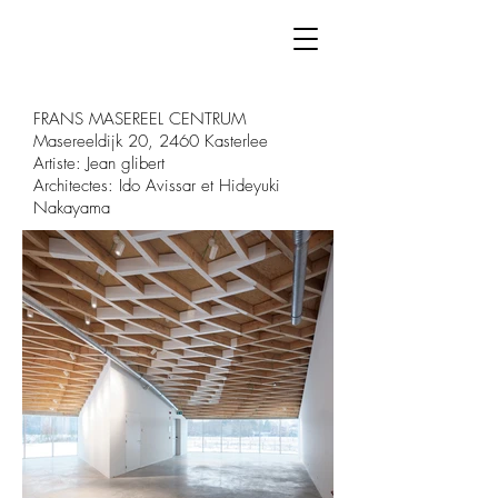
FRANS MASEREEL CENTRUM

Masereeldijk 20, 2460 Kasterlee

Artiste: Jean glibert

Architectes: Ido Avissar et Hideyuki 
Nakayama