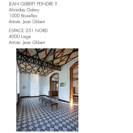
JEAN GLIBERT PEINDRE ?

Aliceday Galery

1000 Bruxelles

Artiste: Jean Glibert
ESPACE 251 NORD

4000 Liege

Artiste: Jean Glibert