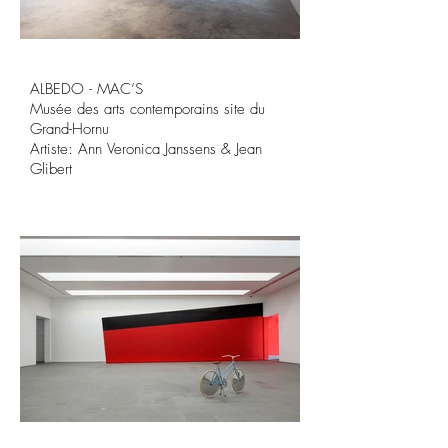
ALBEDO - MAC’S

Musée des arts contemporains site du 
Grand-Hornu

Artiste: Ann Veronica Janssens & Jean 
Glibert